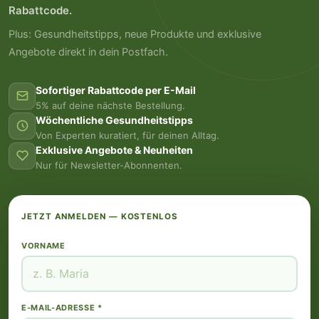
Rabattcode.
Plus: Gesundheitstipps, neue Produkte und exklusive
Angebote direkt in dein Postfach.
Sofortiger Rabattcode per E-Mail
5% auf deine nächste Bestellung.
Wöchentliche Gesundheitstipps
Von Experten kuratiert, für deinen Alltag.
Exklusive Angebote & Neuheiten
Nur für Newsletter-Abonnenten.
JETZT ANMELDEN — KOSTENLOS
VORNAME
E-MAIL-ADRESSE *