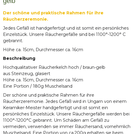
gelb
Der schöne und praktische Rahmen für ihre
Räucherzeremonie.
Jedes Gefäß ist handgefertigt und ist somit ein persönliches
Einzelstück. Unsere Räuchergefäße sind bei 1100°-1200° C
gebrannt.
Höhe ca. 15cm, Durchmesser ca. 16cm
Beschreibung
Hochqualitativer Räucherkelch hoch / braun-gelb
aus Steinzeug, glasiert
Höhe ca. 15cm, Durchmesser ca. 16cm
Eine Portion / 180g Muschelsand
Der schöne und praktische Rahmen für ihre
Räucherzeremonie. Jedes Gefäß wird in Ungarn von einem
Keramiker-Meister handgefertigt und ist somit ein
persönliches Einzelstück. Unsere Räuchergefäße werden bei
1100°-1200°C gebrannt. Um Schäden am Gefäß zu
vermeiden, verwenden sie immer Räuchersand, vornehmlich
Muschelsand. Eine Portion von ca.200g erhalten sie beim