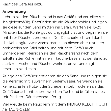
Kauf des Gefäßes dazu.
Anwendung
Lehren sie den Räuchersand in das Gefäß und verteilen sie
ihn gleichmäßig. Entzünden sie die Räucherkohle und legen
sie diese auf den Sand mitten ins Gefäß. Warten sie 15-20
Minuten bis die Kohle gut durchgeglüht ist und beginnen sie
mit ihrer Räucherzeremonie. Der Räucherkelch wird durch
die Kohlenglut zwar warm, man kann diesen aber trotzdem
problemlos am Stiel halten und mit dem Gefäß auch
umhergehen. Reinigen sie den Räuchersand nach dem
Erkalten der Kohle mit einem Räucherbesen. Ist der Sand zu
stark mit Asche und Räucherwerkresten verunreinigt
ersetzen sie diesen.
Pflege des Gefäßes: entleeren sie den Sand und reinigen sie
die Keramik mit lauwarmem Seifenwasser. Verwenden sie
keine scharfen Putz- oder Scheuermittel. Trocknen sie das
Gefäß danach mit einem, weichen Tuch und befüllen sie es
mit frischem Räuchersand - fertig.
Viel Freude beim Räuchern mit dem INDIGO KELCH HOCH
/ BRAUN-GELB!