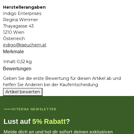
Herstellerangaben
Indigo Enterprises
Regina Wimmer
Thayagasse 43
1210 Wien
Österreich
indigo@raeuchern.at
Merkmale
Produkteigenschaft
Wert
Inhalt:
0,52 kg
Bewertungen
Geben Sie die erste Bewertung für diesen Artikel ab und
helfen Sie Anderen bei der Kaufentscheidung
Artikel bewerten
VITERNA NEWSLETTER
Lust auf
5% Rabatt
?
Melde dich an und hol dir sofort deinen exklusiven