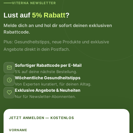
VITERNA NEWSLETTER
Lust auf
5% Rabatt
?
Melde dich an und hol dir sofort deinen exklusiven
Rabattcode.
Plus: Gesundheitstipps, neue Produkte und exklusive
Angebote direkt in dein Postfach.
Sofortiger Rabattcode per E-Mail
5% auf deine nächste Bestellung.
Wöchentliche Gesundheitstipps
Von Experten kuratiert, für deinen Alltag.
Exklusive Angebote & Neuheiten
Nur für Newsletter-Abonnenten.
JETZT ANMELDEN — KOSTENLOS
VORNAME