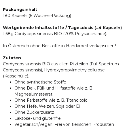
Packungsinhalt
180 Kapseln (6 Wochen-Packung)
Wertgebende Inhaltsstoffe / Tagesdosis (=4 Kapseln)
1,68g Cordyceps sinensis BIO (70% Polysaccharide).
In Österreich ohne Beistoffe in Handarbeit verkapsuliert!
Zutaten
Cordyceps sinensis BIO aus allen Pilzteilen (Full Spectrum
Cordyceps sinensis), Hydroxypropylmethylcellulose
(Kapselhülle).
Ohne synthetische Stoffe
Ohne Bei-, Füll- und Hilfsstoffe wie z. B.
Magnesiumstearat
Ohne Farbstoffe wie z. B. Titandioxid
Ohne Hefe, Weizen, Soja oder Ei
Ohne Zuckerzusatz
Laktose- und glutenfrei
Vegetarisch/vegan: Frei von tierischen Produkten