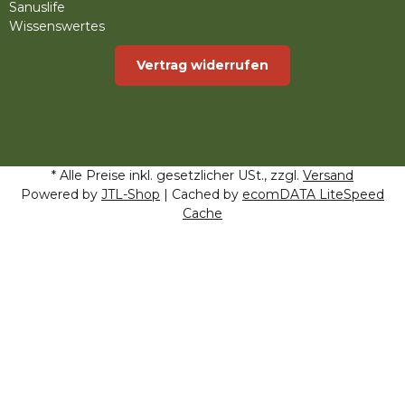
Sanuslife
Wissenswertes
Vertrag widerrufen
* Alle Preise inkl. gesetzlicher USt., zzgl.
Versand
Powered by
JTL-Shop
| Cached by
ecomDATA LiteSpeed
Cache