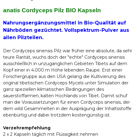
anatis Cordyceps Pilz BIO Kapseln
Nahrungsergänzungsmittel in Bio-Qualität auf
Nährböden gezüchtet. Vollspektrum-Pulver aus
allen Pilzteilen.
Der Cordyceps sinensis Pilz war früher eine absolute, da sehr
teure Rarität, wuchs doch der "echte" Cordyceps sinensis
ausschließlich in unzugänglichen Gebieten Tibets auf dem
Kopf einer in 4.000 m Höhe lebenden Raupe. Erst einer
Forschergruppe aus den USA gelang die Kultivierung des
original tibetischen Cordyceps Mycels unter Simulation der
ganz speziellen klimatischen Bedingungen des
sauerstoffarmen, kalten Hochlands von Tibet. Damit schuf
man die Voraussetzungen für einen Cordyceps sinensis, der
dem wild Gesammelten in der Ausprägung der Inhaltsstoffe
ebenbürtig und dabei trotzdem kostengünstig ist.
Verzehrempfehlung
2 x 2 Kapseln täglich mit Flüssigkeit nehmen