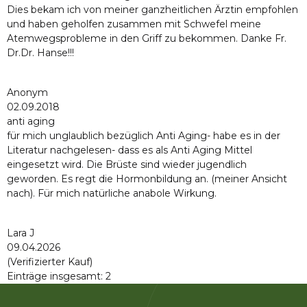
Dies bekam ich von meiner ganzheitlichen Ärztin empfohlen
und haben geholfen zusammen mit Schwefel meine
Atemwegsprobleme in den Griff zu bekommen. Danke Fr.
Dr.Dr. Hanse!!!
Anonym
02.09.2018
anti aging
für mich unglaublich bezüglich Anti Aging- habe es in der
Literatur nachgelesen- dass es als Anti Aging Mittel
eingesetzt wird. Die Brüste sind wieder jugendlich
geworden. Es regt die Hormonbildung an. (meiner Ansicht
nach). Für mich natürliche anabole Wirkung.
Lara J
09.04.2026
(Verifizierter Kauf)
Einträge insgesamt: 2