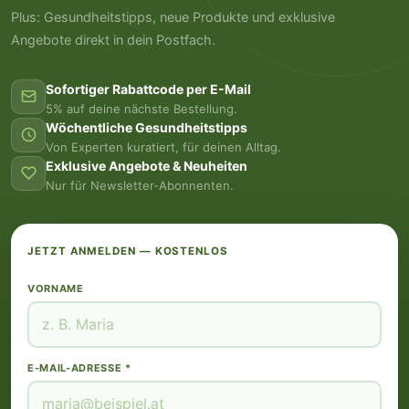
Plus: Gesundheitstipps, neue Produkte und exklusive
Angebote direkt in dein Postfach.
Sofortiger Rabattcode per E-Mail
5% auf deine nächste Bestellung.
Wöchentliche Gesundheitstipps
Von Experten kuratiert, für deinen Alltag.
Exklusive Angebote & Neuheiten
Nur für Newsletter-Abonnenten.
JETZT ANMELDEN — KOSTENLOS
VORNAME
E-MAIL-ADRESSE *