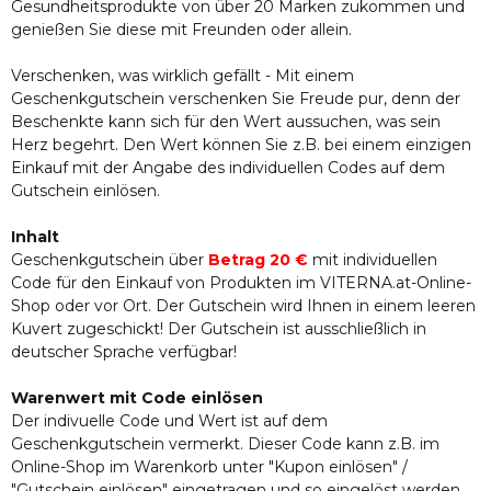
Gesundheitsprodukte von über 20 Marken zukommen und
genießen Sie diese mit Freunden oder allein.
Verschenken, was wirklich gefällt - Mit einem
Geschenkgutschein verschenken Sie Freude pur, denn der
Beschenkte kann sich für den Wert aussuchen, was sein
Herz begehrt. Den Wert können Sie z.B. bei einem einzigen
Einkauf mit der Angabe des individuellen Codes auf dem
Gutschein einlösen.
Inhalt
Geschenkgutschein über
Betrag 20 €
mit individuellen
Code für den Einkauf von Produkten im VITERNA.at-Online-
Shop oder vor Ort. Der Gutschein wird Ihnen in einem leeren
Kuvert zugeschickt! Der Gutschein ist ausschließlich in
deutscher Sprache verfügbar!
Warenwert mit Code einlösen
Der indivuelle Code und Wert ist auf dem
Geschenkgutschein vermerkt. Dieser Code kann z.B. im
Online-Shop im Warenkorb unter "Kupon einlösen" /
"Gutschein einlösen" eingetragen und so eingelöst werden.