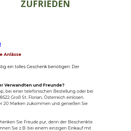
ZUFRIEDEN
!
e Anlässe
stig ein tolles Geschenk benötigen: Der
hrer Verwandten und Freunde?
p, bei einer telefonischen Bestellung oder bei
8522 Groß St. Florian, Österreich einlösen.
über 20 Marken zukommen und genießen Sie
schenken Sie Freude pur, denn der Beschenkte
nnen Sie z.B. bei einem einzigen Einkauf mit