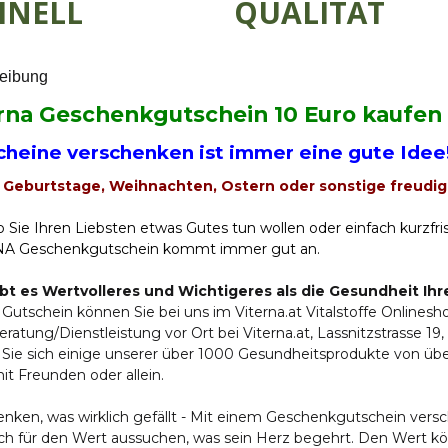
HNELL
QUALITÄT
eibung
rna Geschenkgutschein 10 Euro kaufen
cheine verschenken ist immer eine gute Idee
 Geburtstage, Weihnachten, Ostern oder sonstige freudig
b Sie Ihren Liebsten etwas Gutes tun wollen oder einfach kurzfri
A Geschenkgutschein kommt immer gut an.
bt es Wertvolleres und Wichtigeres als die Gesundheit I
Gutschein können Sie bei uns im Viterna.at Vitalstoffe Onlinesho
eratung/Dienstleistung vor Ort bei Viterna.at, Lassnitzstrasse 19, 
 Sie sich einige unserer über 1000 Gesundheitsprodukte von 
it Freunden oder allein.
enken, was wirklich gefällt - Mit einem Geschenkgutschein ver
ch für den Wert aussuchen, was sein Herz begehrt. Den Wert kö