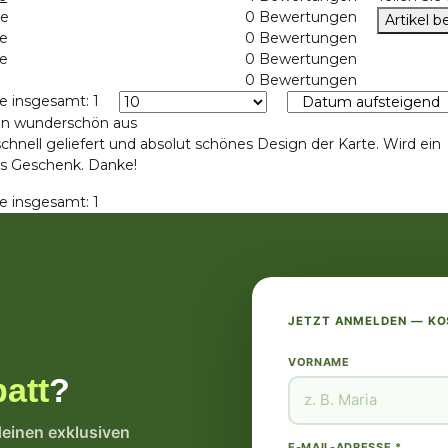
ne
0 Bewertungen
Artikel 
ne
0 Bewertungen
ne
0 Bewertungen
0 Bewertungen
e insgesamt: 1
n wunderschön aus
chnell geliefert und absolut schönes Design der Karte. Wird ein
s Geschenk. Danke!
e insgesamt: 1
JETZT ANMELDEN — K
VORNAME
att
?
deinen exklusiven
E-MAIL-ADRESSE *