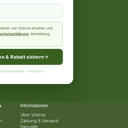
etter von Viterna erhalten und
schutzerklärung
. Abmeldung
en & Rabatt sichern
rzeit abmeldbar · Kostenlos
n
Informationen
Über Viterna
n
Zahlung & Versand
Sanuslife