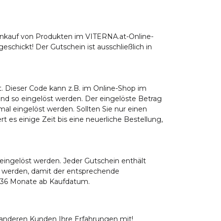
Einkauf von Produkten im VITERNA.at-Online-
schickt! Der Gutschein ist ausschließlich in
. Dieser Code kann z.B. im Online-Shop im
und so eingelöst werden. Der eingelöste Betrag
mal eingelöst werden. Sollten Sie nur einen
 es einige Zeit bis eine neuerliche Bestellung,
 eingelöst werden. Jeder Gutschein enthält
n werden, damit der entsprechende
g 36 Monate ab Kaufdatum.
e anderen Kunden Ihre Erfahrungen mit!