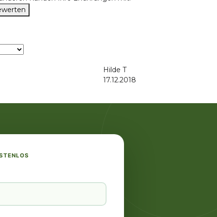
bewerten
Hilde T
17.12.2018
OSTENLOS