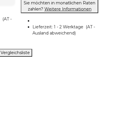
Sie möchten in monatlichen Raten
zahlen?
Weitere Informationen
ge
(AT -
Lieferzeit:
1 - 2 Werktage
(AT -
Ausland abweichend)
 Vergleichsliste