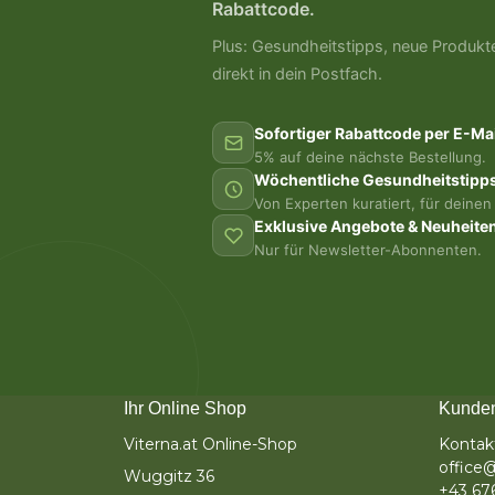
Rabattcode.
Plus: Gesundheitstipps, neue Produkt
direkt in dein Postfach.
Sofortiger Rabattcode per E-Mai
5% auf deine nächste Bestellung.
Wöchentliche Gesundheitstipp
Von Experten kuratiert, für deinen 
Exklusive Angebote & Neuheite
Nur für Newsletter-Abonnenten.
Ihr Online Shop
Kunden
Viterna.at Online-Shop
Kontak
office@
Wuggitz 36
+43 67