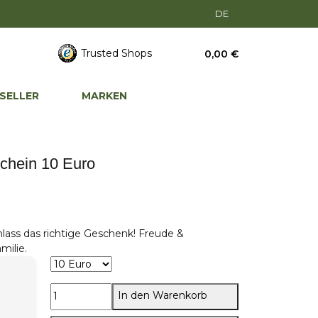
DE
Trusted Shops
0,00 €
SELLER
MARKEN
chein 10 Euro
lass das richtige Geschenk! Freude &
milie.
In den Warenkorb