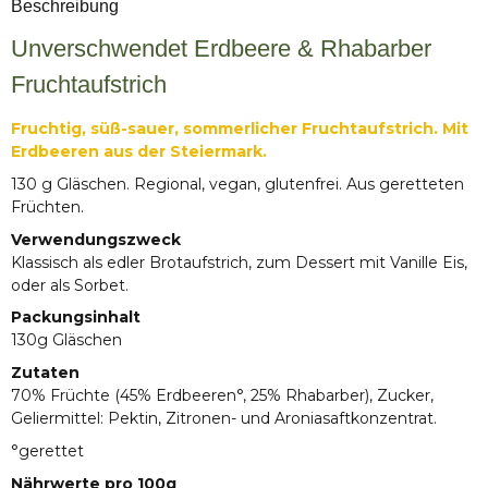
Beschreibung
Unverschwendet Erdbeere & Rhabarber
Fruchtaufstrich
Fruchtig, süß-sauer, sommerlicher Fruchtaufstrich. Mit
Erdbeeren aus der Steiermark.
130 g Gläschen. Regional, vegan, glutenfrei. Aus geretteten
Früchten.
Verwendungszweck
Klassisch als edler Brotaufstrich, zum Dessert mit Vanille Eis,
oder als Sorbet.
Packungsinhalt
130g Gläschen
Zutaten
70% Früchte (45% Erdbeeren°, 25% Rhabarber), Zucker,
Geliermittel: Pektin, Zitronen- und Aroniasaftkonzentrat.
°gerettet
Nährwerte pro 100g