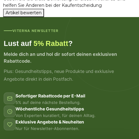
helfen Sie Anderen bei der Kaufentscheidung
Artikel bewerten
VITERNA NEWSLETTER
Lust auf
5% Rabatt
?
Melde dich an und hol dir sofort deinen exklusiven
Rabattcode.
Plus: Gesundheitstipps, neue Produkte und exklusive
Angebote direkt in dein Postfach.
Sofortiger Rabattcode per E-Mail
5% auf deine nächste Bestellung.
Wöchentliche Gesundheitstipps
Von Experten kuratiert, für deinen Alltag.
Exklusive Angebote & Neuheiten
Nur für Newsletter-Abonnenten.