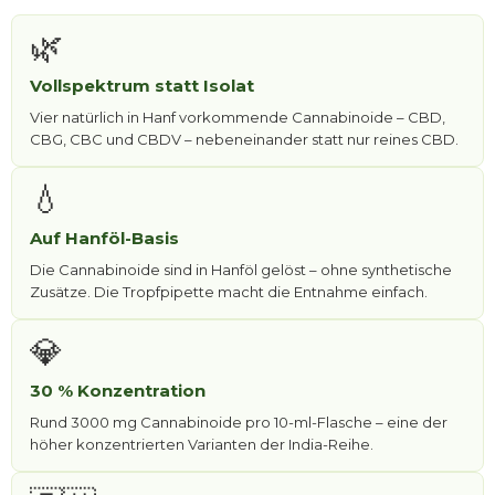
🌿
Vollspektrum statt Isolat
Vier natürlich in Hanf vorkommende Cannabinoide – CBD,
CBG, CBC und CBDV – nebeneinander statt nur reines CBD.
💧
Auf Hanföl-Basis
Die Cannabinoide sind in Hanföl gelöst – ohne synthetische
Zusätze. Die Tropfpipette macht die Entnahme einfach.
💎
30 % Konzentration
Rund 3000 mg Cannabinoide pro 10-ml-Flasche – eine der
höher konzentrierten Varianten der India-Reihe.