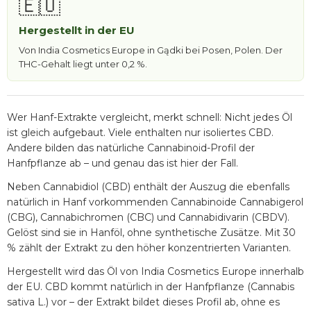
🇪🇺
Hergestellt in der EU
Von India Cosmetics Europe in Gądki bei Posen, Polen. Der
THC-Gehalt liegt unter 0,2 %.
Wer Hanf-Extrakte vergleicht, merkt schnell: Nicht jedes Öl
ist gleich aufgebaut. Viele enthalten nur isoliertes CBD.
Andere bilden das natürliche Cannabinoid-Profil der
Hanfpflanze ab – und genau das ist hier der Fall.
Neben Cannabidiol (CBD) enthält der Auszug die ebenfalls
natürlich in Hanf vorkommenden Cannabinoide Cannabigerol
(CBG), Cannabichromen (CBC) und Cannabidivarin (CBDV).
Gelöst sind sie in Hanföl, ohne synthetische Zusätze. Mit 30
% zählt der Extrakt zu den höher konzentrierten Varianten.
Hergestellt wird das Öl von India Cosmetics Europe innerhalb
der EU. CBD kommt natürlich in der Hanfpflanze (Cannabis
sativa L.) vor – der Extrakt bildet dieses Profil ab, ohne es