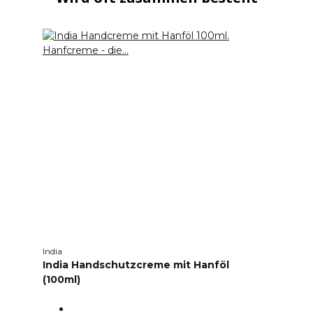
India
India Handschutzcreme mit Hanföl
(100ml)