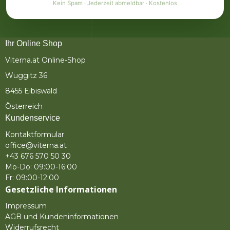
Kein Spam · Jederzeit abmeldbar · Kostenlos
Ihr Online Shop
Viterna.at Online-Shop
Wuggitz 36
8455 Eibiswald
Österreich
Kundenservice
Kontaktformular
office@viterna.at
+43 676 570 50 30
Mo-Do: 09:00-16:00
Fr: 09:00-12:00
Gesetzliche Informationen
Impressum
AGB und Kundeninformationen
Widerrufsrecht