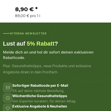
8,90 €
*
89,00 € pro 1 l
VITERNA NEWSLETTER
Lust auf
5% Rabatt
?
Melde dich an und hol dir sofort deinen exklusiven
Rabattcode.
Plus: Gesundheitstipps, neue Produkte und exklusive
Angebote direkt in dein Postfach.
Sofortiger Rabattcode per E-Mail
5% auf deine nächste Bestellung.
Wöchentliche Gesundheitstipps
Von Experten kuratiert, für deinen Alltag.
Exklusive Angebote & Neuheiten