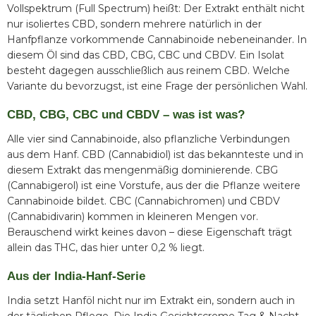
Vollspektrum (Full Spectrum) heißt: Der Extrakt enthält nicht
nur isoliertes CBD, sondern mehrere natürlich in der
Hanfpflanze vorkommende Cannabinoide nebeneinander. In
diesem Öl sind das CBD, CBG, CBC und CBDV. Ein Isolat
besteht dagegen ausschließlich aus reinem CBD. Welche
Variante du bevorzugst, ist eine Frage der persönlichen Wahl.
CBD, CBG, CBC und CBDV – was ist was?
Alle vier sind Cannabinoide, also pflanzliche Verbindungen
aus dem Hanf. CBD (Cannabidiol) ist das bekannteste und in
diesem Extrakt das mengenmäßig dominierende. CBG
(Cannabigerol) ist eine Vorstufe, aus der die Pflanze weitere
Cannabinoide bildet. CBC (Cannabichromen) und CBDV
(Cannabidivarin) kommen in kleineren Mengen vor.
Berauschend wirkt keines davon – diese Eigenschaft trägt
allein das THC, das hier unter 0,2 % liegt.
Aus der India-Hanf-Serie
India setzt Hanföl nicht nur im Extrakt ein, sondern auch in