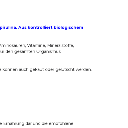
irulina. Aus kontrolliert biologischem
e Aminosäuren, Vitamine, Mineralstoffe,
l für den gesamten Organismus.
inge können auch gekaut oder gelutscht werden.
e Ernährung dar und die empfohlene