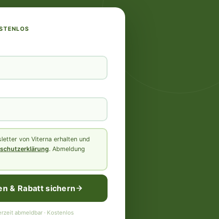
OSTENLOS
etter von Viterna erhalten und
schutzerklärung
. Abmeldung
en & Rabatt sichern
rzeit abmeldbar · Kostenlos