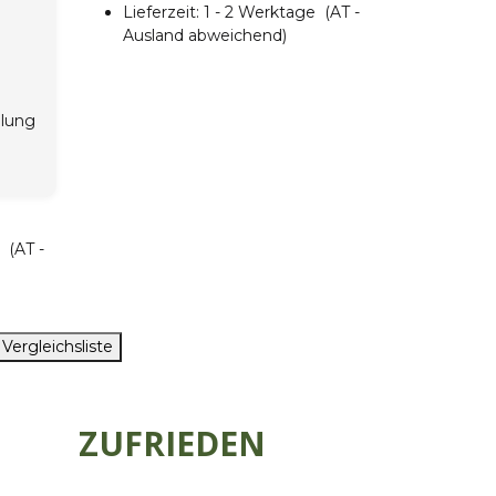
Lieferzeit:
1 - 2 Werktage
(AT -
Ausland abweichend)
hlung
ge
(AT -
 Vergleichsliste
ZUFRIEDEN