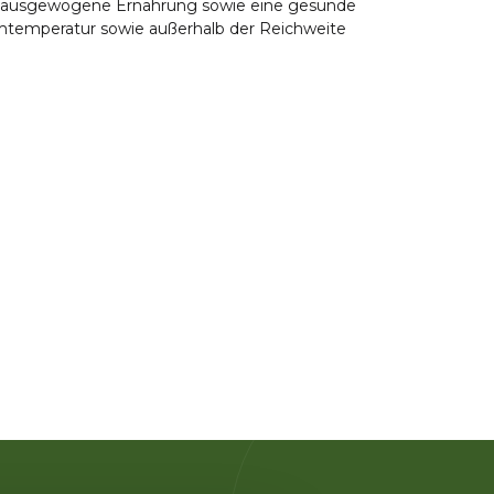
nd ausgewogene Ernährung sowie eine gesunde
mtemperatur sowie außerhalb der Reichweite