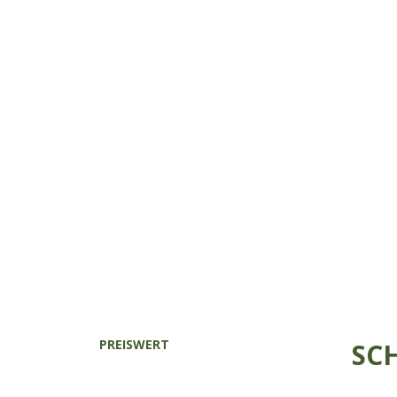
PREISWERT
SC