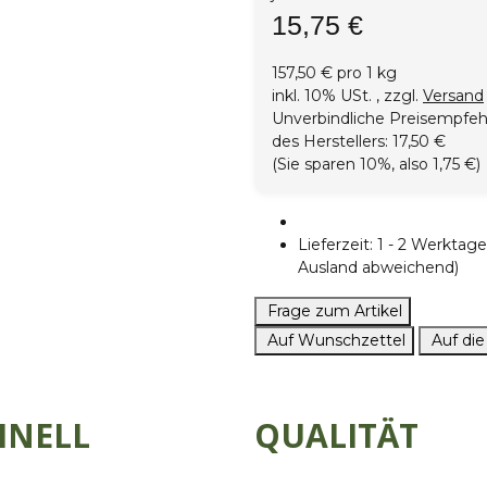
15,75 €
157,50 € pro 1 kg
inkl. 10% USt. , zzgl.
Versand
Unverbindliche Preisempfe
des Herstellers
:
17,50 €
(Sie sparen
10%
, also
1,75 €
)
Lieferzeit:
1 - 2 Werkta
Ausland abweichend)
Frage zum Artikel
Auf Wunschzettel
Auf die
HNELL
QUALITÄT