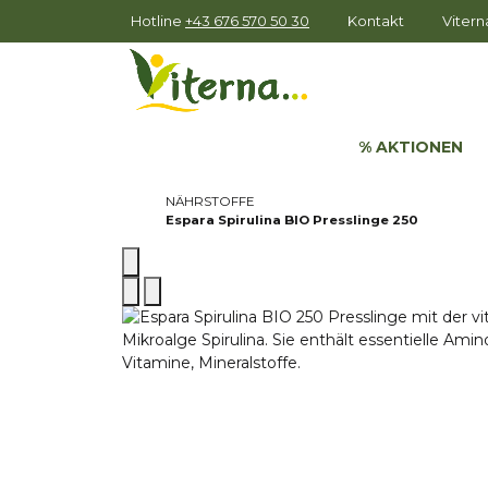
Hotline
+43 676 570 50 30
Kontakt
Viter
% AKTIONEN
NÄHRSTOFFE
Espara Spirulina BIO Presslinge 250