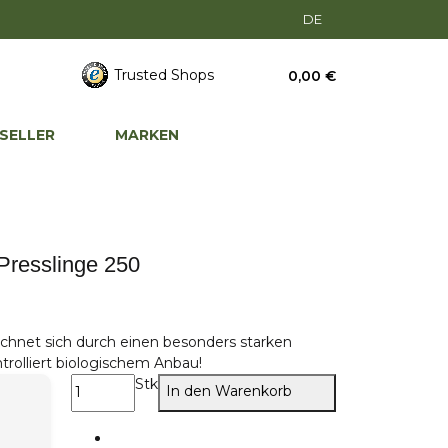
DE
Trusted Shops
0,00 €
SELLER
MARKEN
Presslinge 250
eichnet sich durch einen besonders starken
ntrolliert biologischem Anbau!
Stk
In den Warenkorb