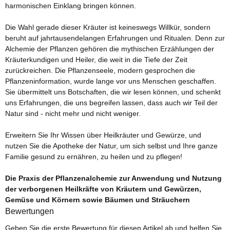
harmonischen Einklang bringen können.
Die Wahl gerade dieser Kräuter ist keineswegs Willkür, sondern
beruht auf jahrtausendelangen Erfahrungen und Ritualen. Denn zur
Alchemie der Pflanzen gehören die mythischen Erzählungen der
Kräuterkundigen und Heiler, die weit in die Tiefe der Zeit
zurückreichen. Die Pflanzenseele, modern gesprochen die
Pflanzeninformation, wurde lange vor uns Menschen geschaffen.
Sie übermittelt uns Botschaften, die wir lesen können, und schenkt
uns Erfahrungen, die uns begreifen lassen, dass auch wir Teil der
Natur sind - nicht mehr und nicht weniger.
Erweitern Sie Ihr Wissen über Heilkräuter und Gewürze, und
nutzen Sie die Apotheke der Natur, um sich selbst und Ihre ganze
Familie gesund zu ernähren, zu heilen und zu pflegen!
Die Praxis der Pflanzenalchemie zur Anwendung und Nutzung
der verborgenen Heilkräfte von Kräutern und Gewürzen,
Gemüse und Körnern sowie Bäumen und Sträuchern
Bewertungen
Geben Sie die erste Bewertung für diesen Artikel ab und helfen Sie