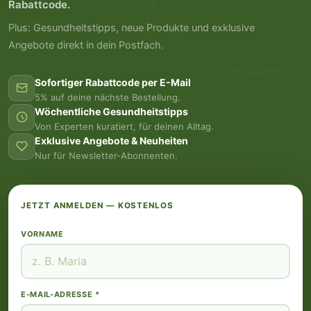
Rabattcode.
Plus: Gesundheitstipps, neue Produkte und exklusive
Angebote direkt in dein Postfach.
Sofortiger Rabattcode per E-Mail
5% auf deine nächste Bestellung.
Wöchentliche Gesundheitstipps
Von Experten kuratiert, für deinen Alltag.
Exklusive Angebote & Neuheiten
Nur für Newsletter-Abonnenten.
JETZT ANMELDEN — KOSTENLOS
VORNAME
E-MAIL-ADRESSE *